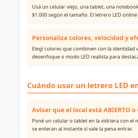
Usá un celular viejo, una tablet, una noteboo
$1.000 según el tamaño. El letrero LED online
Personaliza colores, velocidad y ef
Elegí colores que combinen con la identidad vi
desenfoque o modo LED realista para destaca
Cuándo usar un letrero LED en
Avisar que el local está ABIERTO 
Poné un celular o tablet en la vidriera con e
se enteran al instante si vale la pena entrar.