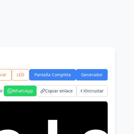
car
LED
Pantalla Completa
Generador
ir
:
WhatsApp
Copiar enlace
Incrustar