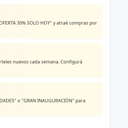
a "OFERTA 30% SOLO HOY" y atraé compras por
carteles nuevos cada semana. Configurá
NOVEDADES" o "GRAN INAUGURACIÓN" para