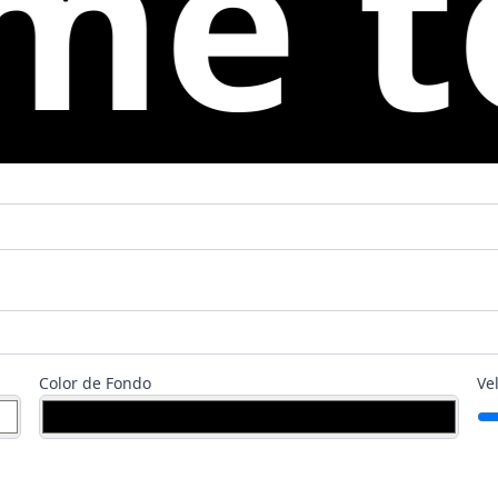
o Le
Color de Fondo
Ve