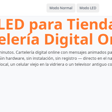
Modo Normal
Modo LED
LED para Tienda
elería Digital O
inutos. Cartelería digital online con mensajes animados par
n hardware, sin instalación, sin registro — directo en el na
cal, un celular viejo en la vidriera o un televisor antiguo c