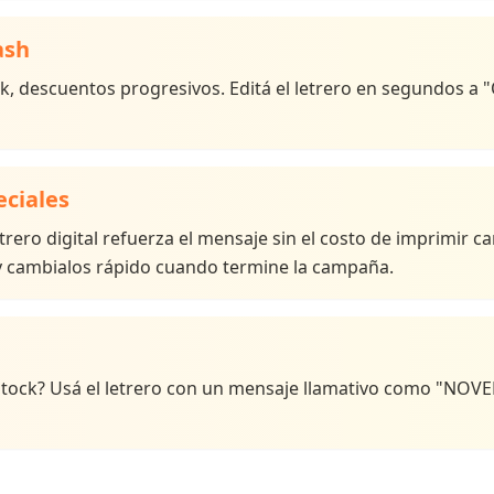
ash
ck, descuentos progresivos. Editá el letrero en segundos 
eciales
trero digital refuerza el mensaje sin el costo de imprimir 
 y cambialos rápido cuando termine la campaña.
 stock? Usá el letrero con un mensaje llamativo como "