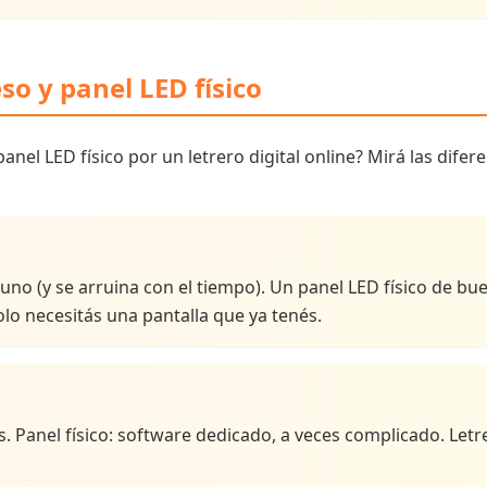
eso y panel LED físico
panel LED físico por un letrero digital online? Mirá las dife
uno (y se arruina con el tiempo). Un panel LED físico de bu
solo necesitás una pantalla que ya tenés.
. Panel físico: software dedicado, a veces complicado. Letrer