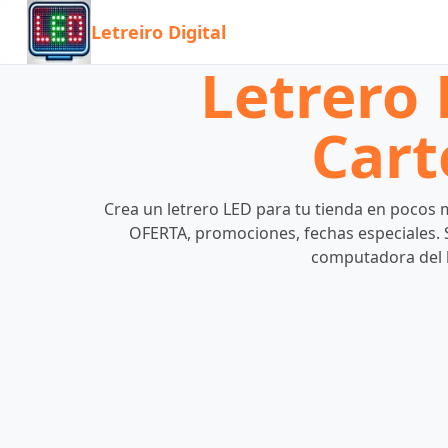
Letreiro Digital
Letrero 
Cart
Crea un letrero LED para tu tienda en pocos m
OFERTA, promociones, fechas especiales. Si
computadora del lo