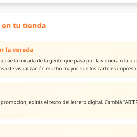
l en tu tienda
r la vereda
rae la mirada de la gente que pasa por la vidriera o la pue
asa de visualización mucho mayor que los carteles impresos
 promoción, editás el texto del letrero digital. Cambiá "A