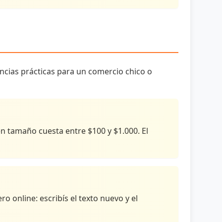
rencias prácticas para un comercio chico o
en tamaño cuesta entre $100 y $1.000. El
o online: escribís el texto nuevo y el