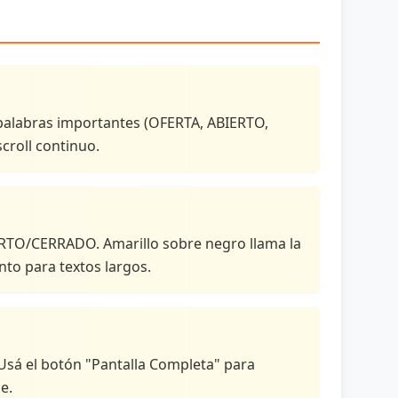
r palabras importantes (OFERTA, ABIERTO,
roll continuo.
BIERTO/CERRADO. Amarillo sobre negro llama la
nto para textos largos.
. Usá el botón "Pantalla Completa" para
e.