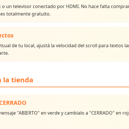
k o un televisor conectado por HDMI. No hace falta comprar
 es totalmente gratuito.
ectos
sual de tu local, ajustá la velocidad del scroll para textos 
rte.
 la tienda
o CERRADO
l mensaje "ABIERTO" en verde y cambialo a "CERRADO" en rojo 