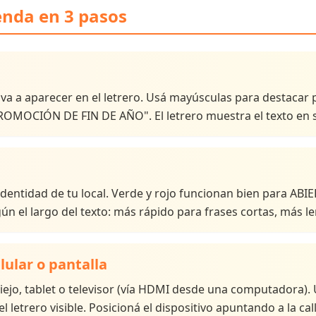
enda en 3 pasos
ue va a aparecer en el letrero. Usá mayúsculas para destaca
MOCIÓN DE FIN DE AÑO". El letrero muestra el texto en sc
 identidad de tu local. Verde y rojo funcionan bien para A
ún el largo del texto: más rápido para frases cortas, más le
lular o pantalla
 viejo, tablet o televisor (vía HDMI desde una computadora)
 letrero visible. Posicioná el dispositivo apuntando a la call