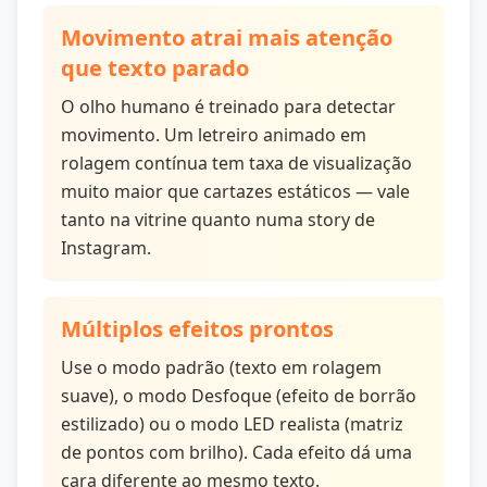
Movimento atrai mais atenção
que texto parado
O olho humano é treinado para detectar
movimento. Um letreiro animado em
rolagem contínua tem taxa de visualização
muito maior que cartazes estáticos — vale
tanto na vitrine quanto numa story de
Instagram.
Múltiplos efeitos prontos
Use o modo padrão (texto em rolagem
suave), o modo Desfoque (efeito de borrão
estilizado) ou o modo LED realista (matriz
de pontos com brilho). Cada efeito dá uma
cara diferente ao mesmo texto.