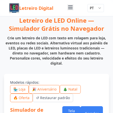
Letreiro Digital
PT
Letreiro de LED Online —
Simulador Grátis no Navegador
Crie um letreiro de LED com texto em rolagem para loja,
eventos ou redes sociais. Alternativa virtual aos painéis de
LED, placas de LED e letreiros luminosos tradicionais —
direto no navegador, sem hardware nem cadastro.
Personalize cores, velocidade e efeitos do seu letreiro
digital.
Modelos rápidos
:
🏪 Loja
🎉 Aniversário
🎄 Natal
🔥 Oferta
↺
Restaurar padrão
Simulador de
Tela