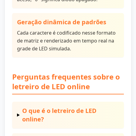
Geração dinâmica de padrões
Cada caractere é codificado nesse formato
de matriz e renderizado em tempo real na
grade de LED simulada.
Perguntas frequentes sobre o
letreiro de LED online
O que é o letreiro de LED
online?