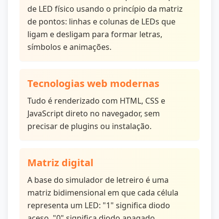
de LED físico usando o princípio da matriz
de pontos: linhas e colunas de LEDs que
ligam e desligam para formar letras,
símbolos e animações.
Tecnologias web modernas
Tudo é renderizado com HTML, CSS e
JavaScript direto no navegador, sem
precisar de plugins ou instalação.
Matriz digital
A base do simulador de letreiro é uma
matriz bidimensional em que cada célula
representa um LED: "1" significa diodo
aceso, "0" significa diodo apagado.