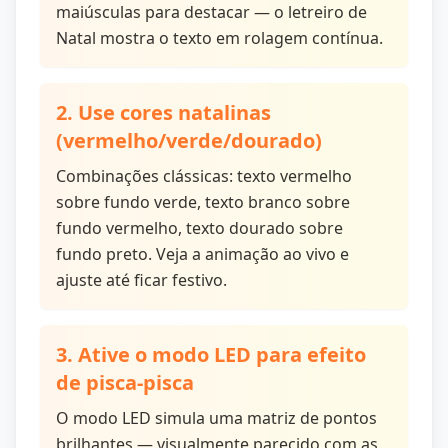
maiúsculas para destacar — o letreiro de
Natal mostra o texto em rolagem contínua.
2. Use cores natalinas
(vermelho/verde/dourado)
Combinações clássicas: texto vermelho
sobre fundo verde, texto branco sobre
fundo vermelho, texto dourado sobre
fundo preto. Veja a animação ao vivo e
ajuste até ficar festivo.
3. Ative o modo LED para efeito
de pisca-pisca
O modo LED simula uma matriz de pontos
brilhantes — visualmente parecido com as